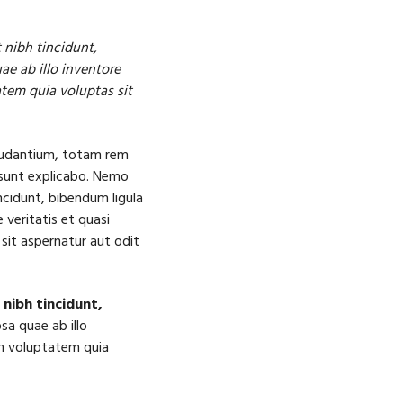
 nibh tincidunt,
e ab illo inventore
atem quia voluptas sit
laudantium, totam rem
a sunt explicabo. Nemo
ncidunt, bibendum ligula
veritatis et quasi
sit aspernatur aut odit
 nibh tincidunt,
psa quae ab illo
am voluptatem quia