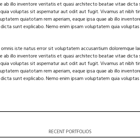
 ab illo inventore veritatis et quasi architecto beatae vitae dict
uia voluptas sit aspernatur aut odit aut fugit. Vivamus at nibh ti
uptatem quiatotam rem aperiam, eaque ipsa quae ab illo inventore 
 dicta sunt explicabo. Nemo enim ipsam voluptatem quia voluptas 
e omnis iste natus error sit voluptatem accusantium doloremque 
 ab illo inventore veritatis et quasi architecto beatae vitae dict
uia voluptas sit aspernatur aut odit aut fugit. Vivamus at nibh ti
uptatem quiatotam rem aperiam, eaque ipsa quae ab illo inventore 
 dicta sunt explicabo. Nemo enim ipsam voluptatem quia voluptas 
RECENT PORTFOLIOS