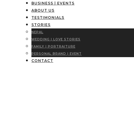
BUSINESS | EVENTS
ABOUT US
TESTIMONIALS
STORIES
NEPAL
WEDDING | LOVE STORIES
FAMILY | PORTRAITURE
PERSONAL BRAND | EVENT
CONTACT