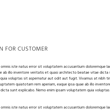
ON FOR CUSTOMER
e omnis iste natus error sit voluptatem accusantium doloremque 
 ab illo inventore veritatis et quasi architecto beatae vitae dict
uia voluptas sit aspernatur aut odit aut fugit. Vivamus at nibh ti
uptatem quiatotam rem aperiam, eaque ipsa quae ab illo inventore 
 dicta sunt explicabo. Nemo enim ipsam voluptatem quia voluptas 
e omnis iste natus error sit voluptatem accusantium doloremque 