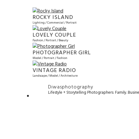
ROCKY ISLAND
Lighting / Commercial / Portrait
LOVELY COUPLE
Fashion / Portrait / Beauty
PHOTOGRAPHER GIRL
Model / Portrait / Fashion
VINTAGE RADIO
Landscape / Model / Architecture
Diwasphotography
Lifestyle + Storytelling Photographers: Family. Busi