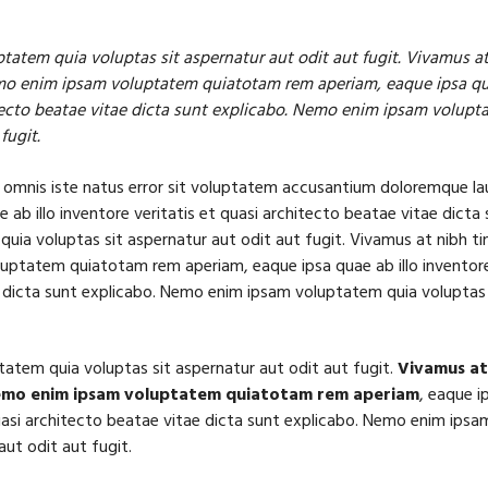
tem quia voluptas sit aspernatur aut odit aut fugit. Vivamus at
mo enim ipsam voluptatem quiatotam rem aperiam, eaque ipsa qua
itecto beatae vitae dicta sunt explicabo. Nemo enim ipsam volupt
fugit.
e omnis iste natus error sit voluptatem accusantium doloremque 
 ab illo inventore veritatis et quasi architecto beatae vitae dict
uia voluptas sit aspernatur aut odit aut fugit. Vivamus at nibh ti
uptatem quiatotam rem aperiam, eaque ipsa quae ab illo inventore 
 dicta sunt explicabo. Nemo enim ipsam voluptatem quia voluptas 
tem quia voluptas sit aspernatur aut odit aut fugit.
Vivamus at
Nemo enim ipsam voluptatem quiatotam rem aperiam
, eaque i
quasi architecto beatae vitae dicta sunt explicabo. Nemo enim ips
aut odit aut fugit.