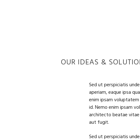
OUR IDEAS & SOLUTI
Sed ut perspiciatis und
aperiam, eaque ipsa quae
enim ipsam voluptatem q
id. Nemo enim ipsam vol
architecto beatae vitae
aut fugit.
Sed ut perspiciatis und