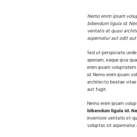
Nemo enim ipsam volupta
bibendum ligula id. Ne
veritatis et quasi arch
aspernatur aut odit aut 
Sed ut perspiciatis und
aperiam, eaque ipsa quae
enim ipsam voluptatem q
id. Nemo enim ipsam vol
architecto beatae vitae
aut fugit.
Nemo enim ipsam volupta
bibendum ligula id. 
inventore veritatis et 
voluptas sit aspernatur 