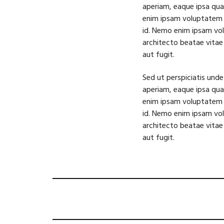
aperiam, eaque ipsa quae
enim ipsam voluptatem q
id. Nemo enim ipsam vol
architecto beatae vitae
aut fugit.
Sed ut perspiciatis und
aperiam, eaque ipsa quae
enim ipsam voluptatem q
id. Nemo enim ipsam vol
architecto beatae vitae
aut fugit.