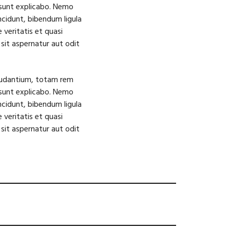
a sunt explicabo. Nemo
ncidunt, bibendum ligula
veritatis et quasi
sit aspernatur aut odit
laudantium, totam rem
a sunt explicabo. Nemo
ncidunt, bibendum ligula
veritatis et quasi
sit aspernatur aut odit