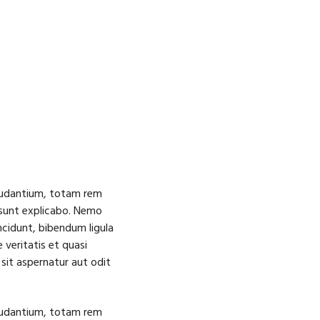
laudantium, totam rem
a sunt explicabo. Nemo
ncidunt, bibendum ligula
veritatis et quasi
sit aspernatur aut odit
laudantium, totam rem